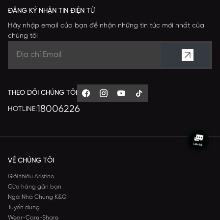
ĐĂNG KÝ NHẬN TIN ĐIỆN TỬ
Hãy nhập email của bạn để nhận những tin tức mới nhất của
chúng tôi
THEO DÕI CHÚNG TÔI
18006226
HOTLINE:
VỀ CHÚNG TÔI
Giới thiệu Aristino
Cửa hàng gần bạn
Ngôi Nhà Chung K&G
Tuyển dụng
Wear-Care-Share