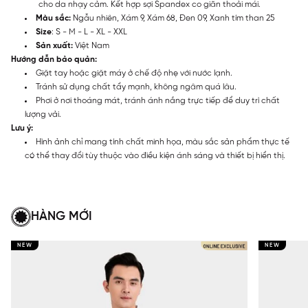
cho da nhạy cảm. Kết hợp sợi Spandex co giãn thoải mái.
Màu sắc:
Ngẫu nhiên, Xám 9, Xám 68, Đen 09, Xanh tím than 25
Size
: S - M - L - XL - XXL
Sản xuất:
Việt Nam
Hướng dẫn bảo quản:
Giặt tay hoặc giặt máy ở chế độ nhẹ với nước lạnh.
Tránh sử dụng chất tẩy mạnh, không ngâm quá lâu.
Phơi ở nơi thoáng mát, tránh ánh nắng trực tiếp để duy trì chất
lượng vải.
Lưu ý:
Hình ảnh chỉ mang tính chất minh họa, màu sắc sản phẩm thực tế
có thể thay đổi tùy thuộc vào điều kiện ánh sáng và thiết bị hiển thị.
HÀNG MỚI
NEW
NEW