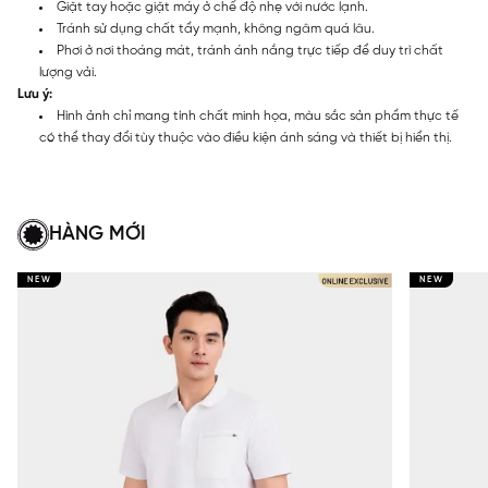
Giặt tay hoặc giặt máy ở chế độ nhẹ với nước lạnh.
Tránh sử dụng chất tẩy mạnh, không ngâm quá lâu.
Phơi ở nơi thoáng mát, tránh ánh nắng trực tiếp để duy trì chất
lượng vải.
Lưu ý:
Hình ảnh chỉ mang tính chất minh họa, màu sắc sản phẩm thực tế
có thể thay đổi tùy thuộc vào điều kiện ánh sáng và thiết bị hiển thị.
HÀNG MỚI
NEW
NEW