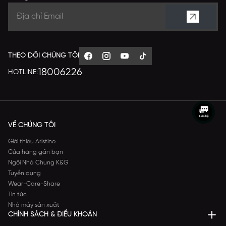
THEO DÕI CHÚNG TÔI
18006226
HOTLINE:
VỀ CHÚNG TÔI
Giới thiệu Aristino
Cửa hàng gần bạn
Ngôi Nhà Chung K&G
Tuyển dụng
Wear-Care-Share
Tin tức
Nhà máy sản xuất
CHÍNH SÁCH & ĐIỀU KHOẢN