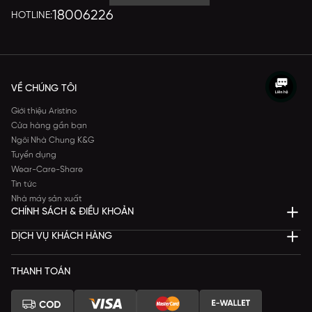
18006226
HOTLINE:
VỀ CHÚNG TÔI
Giới thiệu Aristino
Cửa hàng gần bạn
Ngôi Nhà Chung K&G
Tuyển dụng
Wear-Care-Share
Tin tức
Nhà máy sản xuất
CHÍNH SÁCH & ĐIỀU KHOẢN
DỊCH VỤ KHÁCH HÀNG
THANH TOÁN