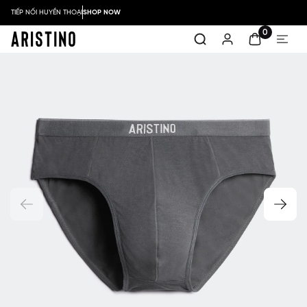
TIẾP NỐI HUYỀN THOẠI
SHOP NOW
0