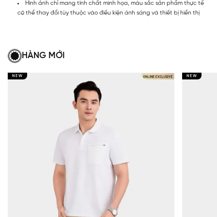
Hình ảnh chỉ mang tính chất minh họa, màu sắc sản phẩm thực tế
có thể thay đổi tùy thuộc vào điều kiện ánh sáng và thiết bị hiển thị
HÀNG MỚI
NEW
NEW