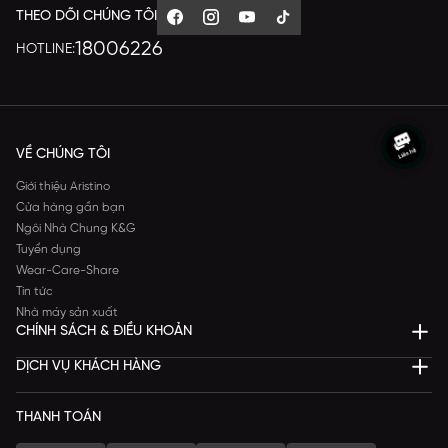
THEO DÕI CHÚNG TÔI
18006226
HOTLINE:
VỀ CHÚNG TÔI
Giới thiệu Aristino
Cửa hàng gần bạn
Ngôi Nhà Chung K&G
Tuyển dụng
Wear-Care-Share
Tin tức
Nhà máy sản xuất
CHÍNH SÁCH & ĐIỀU KHOẢN
DỊCH VỤ KHÁCH HÀNG
THANH TOÁN