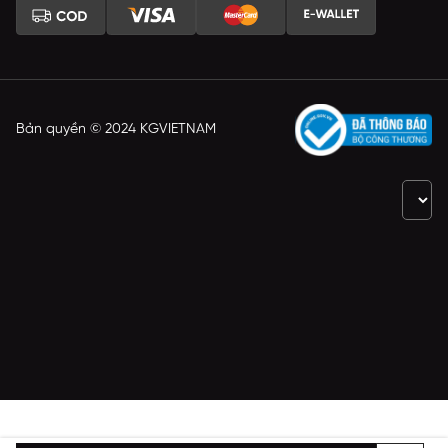
Bản quyền © 2024 KGVIETNAM