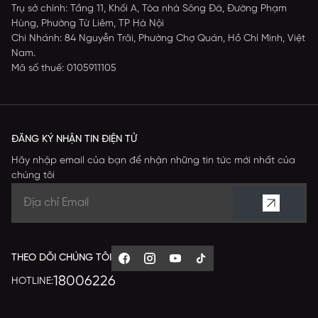
Trụ sở chính: Tầng 11, Khối A, Tòa nhà Sông Đà, Đường Phạm
Hùng, Phường Từ Liêm, TP Hà Nội
Chi Nhánh: 84 Nguyễn Trãi, Phường Chợ Quán, Hồ Chí Minh, Việt
Nam.
Mã số thuế: 0105911105
ĐĂNG KÝ NHẬN TIN ĐIỆN TỬ
Hãy nhập email của bạn để nhận những tin tức mới nhất của
chúng tôi
THEO DÕI CHÚNG TÔI
18006226
HOTLINE: