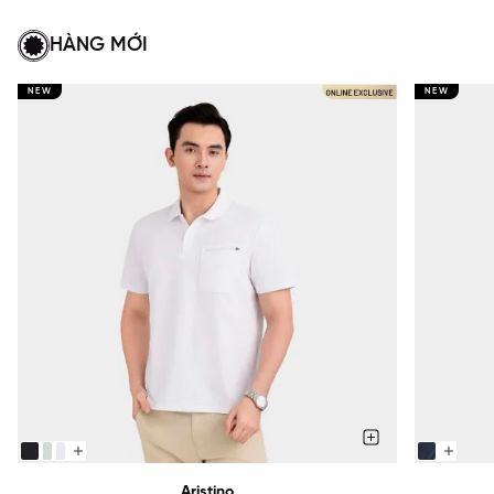
HÀNG MỚI
NEW
NEW
Aristino