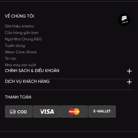
VỀ CHÚNG TÔI
Giới thiệu Aristino
Cửa hàng gần bạn
Ngôi Nhà Chung K&G
Tuyển dụng
Wear-Care-Share
Tin tức
Nhà máy sản xuất
CHÍNH SÁCH & ĐIỀU KHOẢN
DỊCH VỤ KHÁCH HÀNG
THANH TOÁN