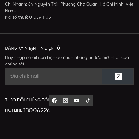
Chi Nhánh: 84 Nguyễn Trãi, Phường Chợ Quán, Hồ Chí Minh, Việt
Nam.
Mã số thuế: 0105911105
ĐĂNG KÝ NHẬN TIN ĐIỆN TỬ
Hãy nhập email của bạn để nhận những tin tức mới nhất của
chúng tôi
THEO DÕI CHÚNG TÔI
18006226
HOTLINE: