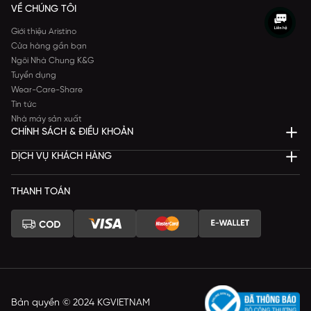
VỀ CHÚNG TÔI
Giới thiệu Aristino
Cửa hàng gần bạn
Ngôi Nhà Chung K&G
Tuyển dụng
Wear-Care-Share
Tin tức
Nhà máy sản xuất
CHÍNH SÁCH & ĐIỀU KHOẢN
DỊCH VỤ KHÁCH HÀNG
THANH TOÁN
Bản quyền © 2024 KGVIETNAM