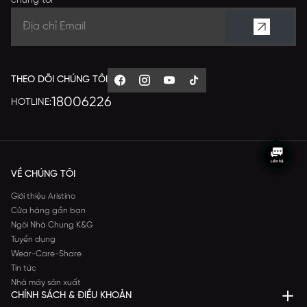
chúng tôi
THEO DÕI CHÚNG TÔI
18006226
HOTLINE:
VỀ CHÚNG TÔI
Giới thiệu Aristino
Cửa hàng gần bạn
Ngôi Nhà Chung K&G
Tuyển dụng
Wear-Care-Share
Tin tức
Nhà máy sản xuất
CHÍNH SÁCH & ĐIỀU KHOẢN