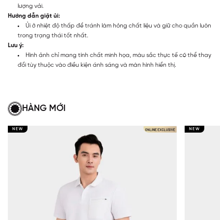
lượng vải.
Hướng dẫn giặt ủi:
Ủi ở nhiệt độ thấp để tránh làm hỏng chất liệu và giữ cho quần luôn
trong trạng thái tốt nhất.
Lưu ý:
Hình ảnh chỉ mang tính chất minh họa, màu sắc thực tế có thể thay
đổi tùy thuộc vào điều kiện ánh sáng và màn hình hiển thị.
HÀNG MỚI
NEW
NEW