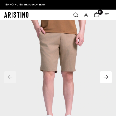
TIẾP NỐI HUYỀN THOẠI
SHOP NOW
0