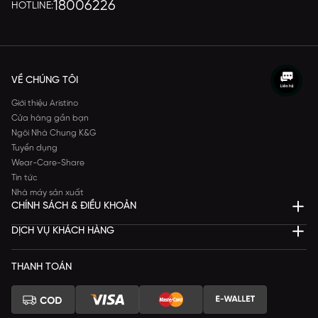
18006226
HOTLINE:
VỀ CHÚNG TÔI
Giới thiệu Aristino
Cửa hàng gần bạn
Ngôi Nhà Chung K&G
Tuyển dụng
Wear-Care-Share
Tin tức
Nhà máy sản xuất
CHÍNH SÁCH & ĐIỀU KHOẢN
DỊCH VỤ KHÁCH HÀNG
THANH TOÁN