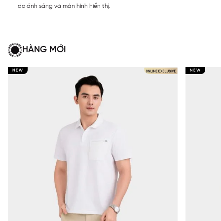
do ánh sáng và màn hình hiển thị.
HÀNG MỚI
NEW
NEW