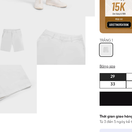
TRẮNG 1
Bảng size
29
33
Thời gian giao hàn
Từ 3 đến 5 ngày kể