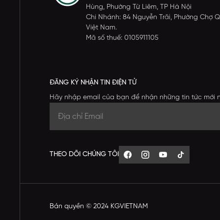
Hùng, Phường Từ Liêm, TP Hà Nội
Chi Nhánh: 84 Nguyễn Trãi, Phường Chợ Q
Việt Nam.
Mã số thuế: 0105911105
ĐĂNG KÝ NHẬN TIN ĐIỆN TỬ
Hãy nhập email của bạn để nhận những tin tức mới 
THEO DÕI CHÚNG TÔI
Bản quyền © 2024 KGVIETNAM