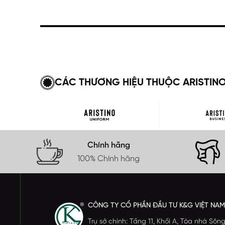
CÁC THƯƠNG HIỆU THUỘC ARISTIN
Chính hãng
100% Chính hãng
CÔNG TY CỔ PHẦN ĐẦU TƯ K&G VIỆT NAM
Trụ sở chính: Tầng 11, Khối A, Tòa nhà S