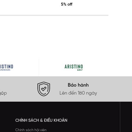
5% off
Bảo hành
góp
Lên đến 180 ngày
CHÍNH SÁCH & ĐIỀU KHOẢN
Chính sách hội viên