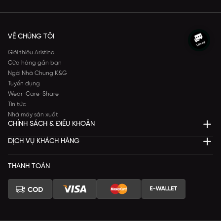
VỀ CHÚNG TÔI
Giới thiệu Aristino
Cửa hàng gần bạn
Ngôi Nhà Chung K&G
Tuyển dụng
Wear-Care-Share
Tin tức
Nhà máy sản xuất
CHÍNH SÁCH & ĐIỀU KHOẢN
DỊCH VỤ KHÁCH HÀNG
THANH TOÁN