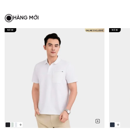
HÀNG MỚI
NEW
NEW