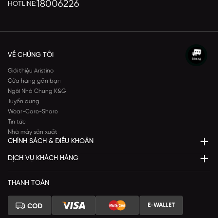
18006226
HOTLINE:
VỀ CHÚNG TÔI
Giới thiệu Aristino
Cửa hàng gần bạn
Ngôi Nhà Chung K&G
Tuyển dụng
Wear-Care-Share
Tin tức
Nhà máy sản xuất
CHÍNH SÁCH & ĐIỀU KHOẢN
DỊCH VỤ KHÁCH HÀNG
THANH TOÁN