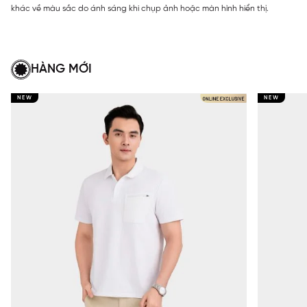
khác về màu sắc do ánh sáng khi chụp ảnh hoặc màn hình hiển thị.
HÀNG MỚI
NEW
NEW