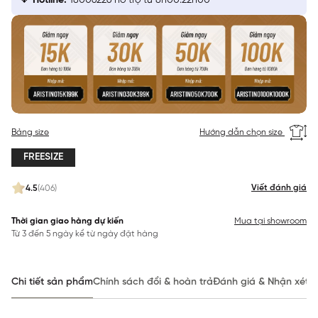
Hotline:
18006226 hỗ trợ từ 8h00:22h00
Bảng size
Hướng dẫn chọn size
FREESIZE
Viết đánh giá
4.5
(406)
Thời gian giao hàng dự kiến
Mua tại showroom
Từ 3 đến 5 ngày kể từ ngày đặt hàng
Chi tiết sản phẩm
Chính sách đổi & hoàn trả
Đánh giá & Nhận xét