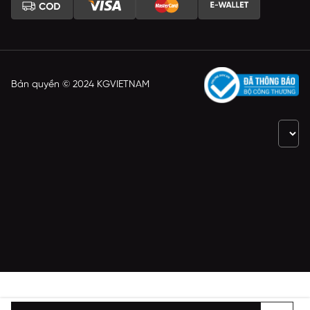
Bản quyền © 2024 KGVIETNAM