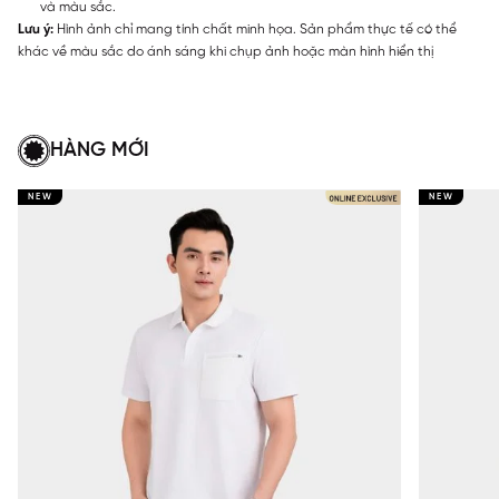
và màu sắc.
Lưu ý:
Hình ảnh chỉ mang tính chất minh họa. Sản phẩm thực tế có thể
khác về màu sắc do ánh sáng khi chụp ảnh hoặc màn hình hiển thị
HÀNG MỚI
NEW
NEW