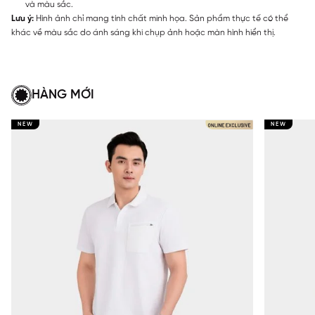
và màu sắc.
Lưu ý:
Hình ảnh chỉ mang tính chất minh họa. Sản phẩm thực tế có thể
khác về màu sắc do ánh sáng khi chụp ảnh hoặc màn hình hiển thị.
HÀNG MỚI
NEW
NEW