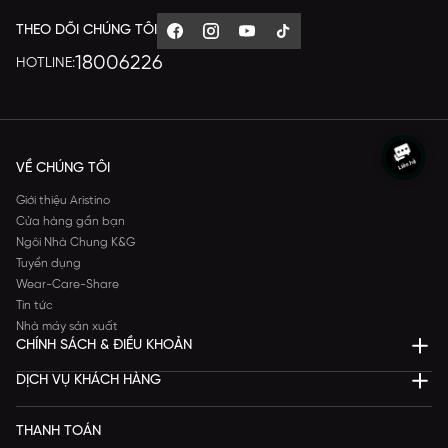
THEO DÕI CHÚNG TÔI
18006226
HOTLINE:
VỀ CHÚNG TÔI
Giới thiệu Aristino
Cửa hàng gần bạn
Ngôi Nhà Chung K&G
Tuyển dụng
Wear-Care-Share
Tin tức
Nhà máy sản xuất
CHÍNH SÁCH & ĐIỀU KHOẢN
DỊCH VỤ KHÁCH HÀNG
THANH TOÁN