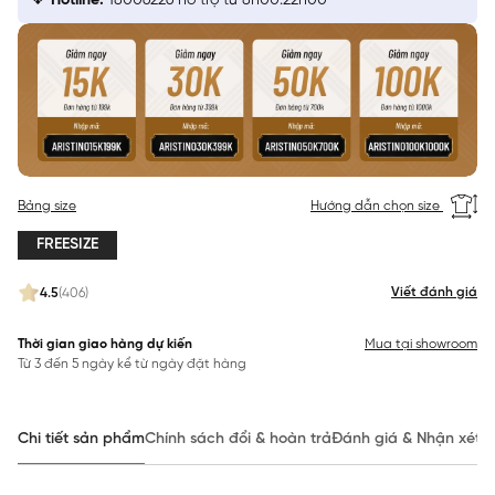
Hotline:
18006226 hỗ trợ từ 8h00:22h00
Bảng size
Hướng dẫn chọn size
FREESIZE
Viết đánh giá
4.5
(406)
Thời gian giao hàng dự kiến
Mua tại showroom
Từ 3 đến 5 ngày kể từ ngày đặt hàng
Chi tiết sản phẩm
Chính sách đổi & hoàn trả
Đánh giá & Nhận xét