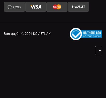
Bản quyền © 2024 KGVIETNAM