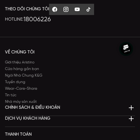
THEO DÕI CHÚNG TÔI
18006226
HOTLINE:
VỀ CHÚNG TÔI
Giới thiệu Aristino
Cửa hàng gần bạn
Ngôi Nhà Chung K&G
Tuyển dụng
Wear-Care-Share
Tin tức
Nhà máy sản xuất
CHÍNH SÁCH & ĐIỀU KHOẢN
DỊCH VỤ KHÁCH HÀNG
THANH TOÁN