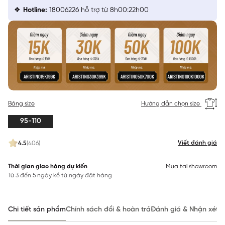
Hotline:
18006226 hỗ trợ từ 8h00:22h00
Bảng size
Hướng dẫn chọn size
95-110
Viết đánh giá
4.5
(406)
Thời gian giao hàng dự kiến
Mua tại showroom
Từ 3 đến 5 ngày kể từ ngày đặt hàng
Chi tiết sản phẩm
Chính sách đổi & hoàn trả
Đánh giá & Nhận xét