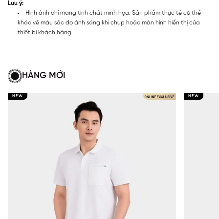
Lưu ý:
Hình ảnh chỉ mang tính chất minh họa. Sản phẩm thực tế có thể
khác về màu sắc do ánh sáng khi chụp hoặc màn hình hiển thị của
thiết bị khách hàng.
HÀNG MỚI
NEW
NEW