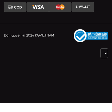
Bản quyền © 2024 KGVIETNAM