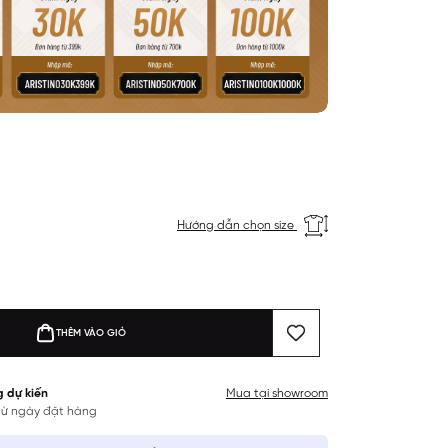
Hướng dẫn chọn size
THÊM VÀO GIỎ
g dự kiến
Mua tại showroom
 từ ngày đặt hàng