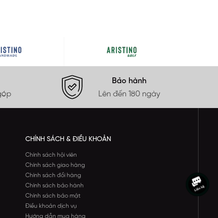
Bảo hành
góp
Lên đến 180 ngày
CHÍNH SÁCH & ĐIỀU KHOẢN
Chính sách hội viên
Chính sách giao hàng
Chính sách đổi hàng
Chính sách bảo hành
Chính sách bảo mật
Điều khoản dịch vụ
Hướng dẫn mua hàng