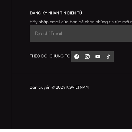
ĐĂNG KÝ NHẬN TIN ĐIỆN TỬ
Hãy nhập email của bạn để nhận những tin tức mới 
THEO DÕI CHÚNG TÔI
Bản quyền © 2024 KGVIETNAM