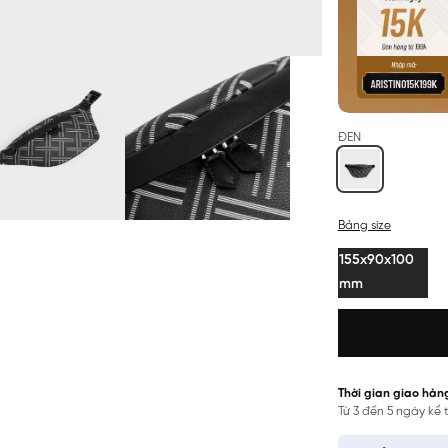
ĐEN
Bảng size
155x90x100
mm
Thời gian giao hàn
Từ 3 đến 5 ngày kể