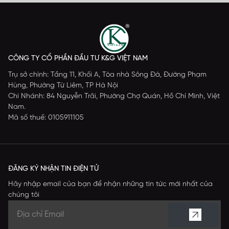
CÔNG TY CỔ PHẦN ĐẦU TƯ K&G VIỆT NAM
Trụ sở chính: Tầng 11, Khối A, Tòa nhà Sông Đà, Đường Phạm
Hùng, Phường Từ Liêm, TP Hà Nội
Chi Nhánh: 84 Nguyễn Trãi, Phường Chợ Quán, Hồ Chí Minh, Việt
Nam.
Mã số thuế: 0105911105
ĐĂNG KÝ NHẬN TIN ĐIỆN TỬ
Hãy nhập email của bạn để nhận những tin tức mới nhất của
chúng tôi