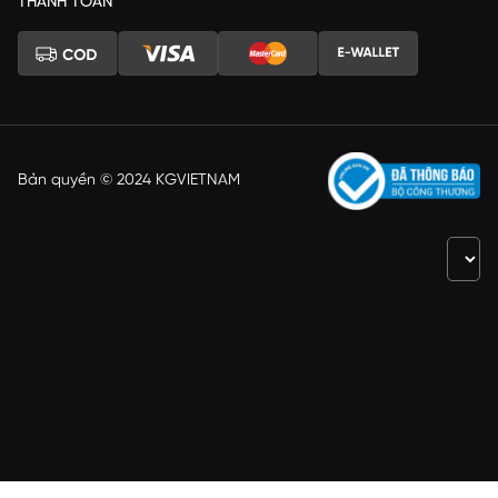
THANH TOÁN
Bản quyền © 2024 KGVIETNAM