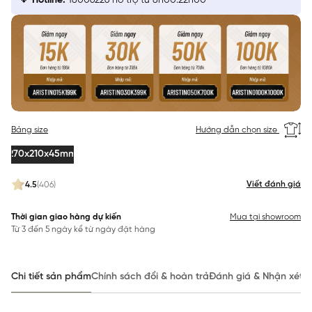
Hotline:
18006226 hỗ trợ từ 8h00:22h00
Bảng size
Hướng dẫn chọn size
270x210x45mm
Viết đánh giá
4.5
(406)
Thời gian giao hàng dự kiến
Mua tại showroom
Từ 3 đến 5 ngày kể từ ngày đặt hàng
Chi tiết sản phẩm
Chính sách đổi & hoàn trả
Đánh giá & Nhận xét