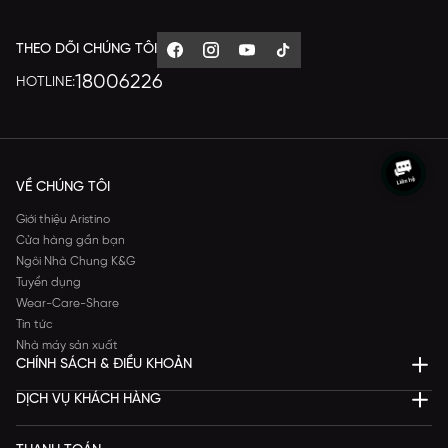
THEO DÕI CHÚNG TÔI
18006226
HOTLINE:
VỀ CHÚNG TÔI
Giới thiệu Aristino
Cửa hàng gần bạn
Ngôi Nhà Chung K&G
Tuyển dụng
Wear-Care-Share
Tin tức
Nhà máy sản xuất
CHÍNH SÁCH & ĐIỀU KHOẢN
DỊCH VỤ KHÁCH HÀNG