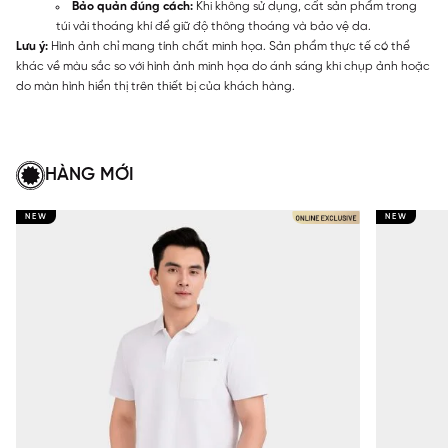
Bảo quản đúng cách:
Khi không sử dụng, cất sản phẩm trong
túi vải thoáng khí để giữ độ thông thoáng và bảo vệ da.
Lưu ý:
Hình ảnh chỉ mang tính chất minh họa. Sản phẩm thực tế có thể
khác về màu sắc so với hình ảnh minh họa do ánh sáng khi chụp ảnh hoặc
do màn hình hiển thị trên thiết bị của khách hàng.
HÀNG MỚI
NEW
NEW