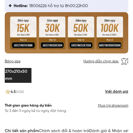
Hotline:
18006226 hỗ trợ từ 8h00:22h00
Bảng size
Hướng dẫn chọn size
270x210x50
mm
Viết đánh giá
4.5
(406)
Thời gian giao hàng dự kiến
Mua tại showroom
Từ 3 đến 5 ngày kể từ ngày đặt hàng
Chi tiết sản phẩm
Chính sách đổi & hoàn trả
Đánh giá & Nhận xét