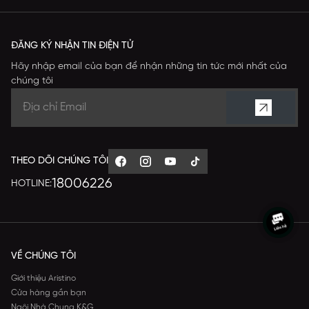
ĐĂNG KÝ NHẬN TIN ĐIỆN TỬ
Hãy nhập email của bạn để nhận những tin tức mới nhất của
chúng tôi
THEO DÕI CHÚNG TÔI
18006226
HOTLINE:
VỀ CHÚNG TÔI
Giới thiệu Aristino
Cửa hàng gần bạn
Ngôi Nhà Chung K&G