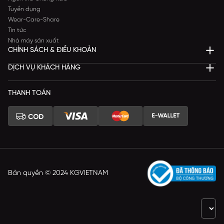
Tuyển dụng
Wear-Care-Share
Tin tức
Nhà máy sản xuất
CHÍNH SÁCH & ĐIỀU KHOẢN
DỊCH VỤ KHÁCH HÀNG
THANH TOÁN
Bản quyền © 2024 KGVIETNAM