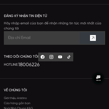
ĐĂNG KÝ NHẬN TIN ĐIỆN TỬ
Hãy nhập email của bạn để nhận những tin tức mới nhất của
chúng tôi
THEO DÕI CHÚNG TÔI
18006226
HOTLINE:
VỀ CHÚNG TÔI
Giới thiệu Aristino
Cửa hàng gần bạn
Ngôi Nhà Chung K&G