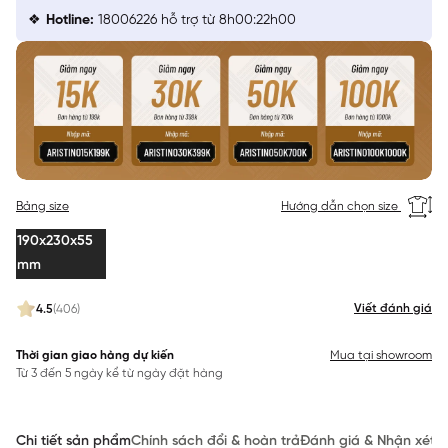
Hotline:
18006226 hỗ trợ từ 8h00:22h00
Bảng size
Hướng dẫn chọn size
190x230x55
mm
Viết đánh giá
4.5
(406)
Thời gian giao hàng dự kiến
Mua tại showroom
Từ 3 đến 5 ngày kể từ ngày đặt hàng
Chi tiết sản phẩm
Chính sách đổi & hoàn trả
Đánh giá & Nhận xét