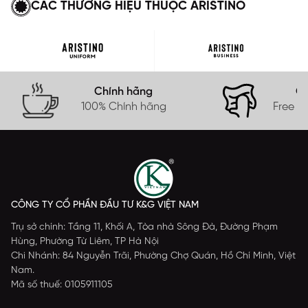
CÁC THƯƠNG HIỆU THUỘC ARISTINO
Chính hãng
Gi
100% Chính hãng
Free s
CÔNG TY CỔ PHẦN ĐẦU TƯ K&G VIỆT NAM
Trụ sở chính: Tầng 11, Khối A, Tòa nhà Sông Đà, Đường Phạm
Hùng, Phường Từ Liêm, TP Hà Nội
Chi Nhánh: 84 Nguyễn Trãi, Phường Chợ Quán, Hồ Chí Minh, Việt
Nam.
Mã số thuế: 0105911105