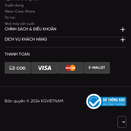
Tuyển dụng
Wear-Care-Share
Tin tức
Nhà máy sản xuất
CHÍNH SÁCH & ĐIỀU KHOẢN
DỊCH VỤ KHÁCH HÀNG
THANH TOÁN
Bản quyền © 2024 KGVIETNAM