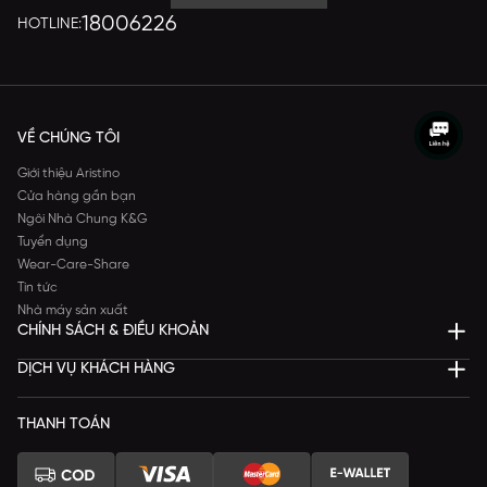
18006226
HOTLINE:
VỀ CHÚNG TÔI
Giới thiệu Aristino
Cửa hàng gần bạn
Ngôi Nhà Chung K&G
Tuyển dụng
Wear-Care-Share
Tin tức
Nhà máy sản xuất
CHÍNH SÁCH & ĐIỀU KHOẢN
DỊCH VỤ KHÁCH HÀNG
THANH TOÁN