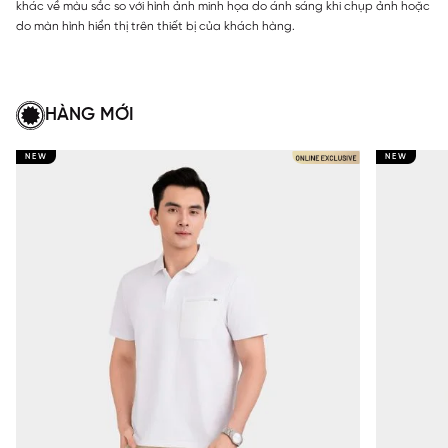
khác về màu sắc so với hình ảnh minh họa do ánh sáng khi chụp ảnh hoặc
do màn hình hiển thị trên thiết bị của khách hàng.
HÀNG MỚI
NEW
NEW