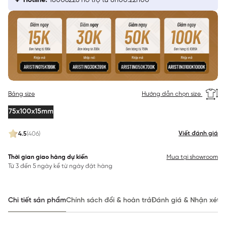
Hotline:
18006226 hỗ trợ từ 8h00:22h00
Bảng size
Hướng dẫn chọn size
75x100x15mm
Viết đánh giá
4.5
(406)
Thời gian giao hàng dự kiến
Mua tại showroom
Từ 3 đến 5 ngày kể từ ngày đặt hàng
Chi tiết sản phẩm
Chính sách đổi & hoàn trả
Đánh giá & Nhận xét