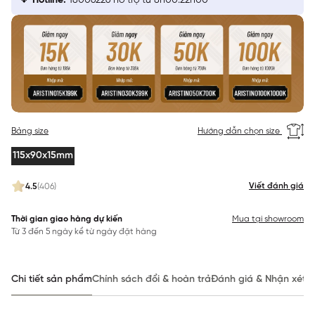
Hotline:
18006226 hỗ trợ từ 8h00:22h00
Bảng size
Hướng dẫn chọn size
115x90x15mm
Viết đánh giá
4.5
(406)
Thời gian giao hàng dự kiến
Mua tại showroom
Từ 3 đến 5 ngày kể từ ngày đặt hàng
Chi tiết sản phẩm
Chính sách đổi & hoàn trả
Đánh giá & Nhận xét