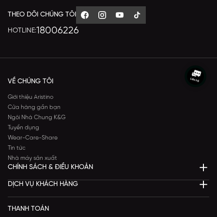
THEO DÕI CHÚNG TÔI
18006226
HOTLINE:
VỀ CHÚNG TÔI
Giới thiệu Aristino
Cửa hàng gần bạn
Ngôi Nhà Chung K&G
Tuyển dụng
Wear-Care-Share
Tin tức
Nhà máy sản xuất
CHÍNH SÁCH & ĐIỀU KHOẢN
DỊCH VỤ KHÁCH HÀNG
THANH TOÁN