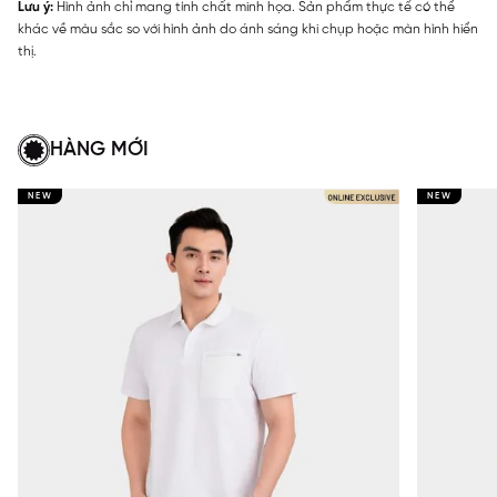
Lưu ý:
Hình ảnh chỉ mang tính chất minh họa. Sản phẩm thực tế có thể
khác về màu sắc so với hình ảnh do ánh sáng khi chụp hoặc màn hình hiển
thị.
HÀNG MỚI
NEW
NEW