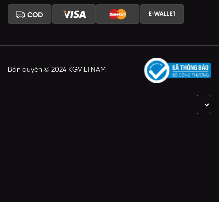
Bản quyền © 2024 KGVIETNAM