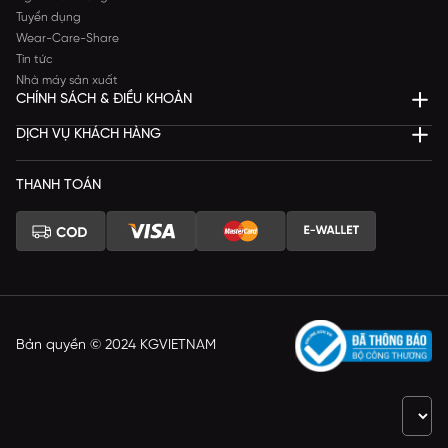
Tuyển dụng
Wear-Care-Share
Tin tức
Nhà máy sản xuất
CHÍNH SÁCH & ĐIỀU KHOẢN
DỊCH VỤ KHÁCH HÀNG
THANH TOÁN
Bản quyền © 2024 KGVIETNAM