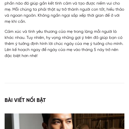
phần nào đó giúp gắn kết tình cảm và tạo được niềm vui cho
mẹ. Mỗi chúng ta phải thật sự trở thành người con tốt, hiếu thảo
và ngoan ngoãn. Không ngần ngại sắp xếp thời gian để ở với
mẹ khi cần.
Cảm xúc và tình yêu thương của mẹ trong lòng mỗi người là
khác nhau. Tuy nhiên, hy vọng những gợi ý trên đã giúp bạn có
thêm ý tưởng định hình lời chúc ngày của mẹ ý tưởng cho mình.
Lên kế hoạch ngay để ngày của mẹ vào tháng 5 này trở nên
đặc biệt hơn nhé!
BÀI VIẾT NỔI BẬT