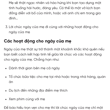
Mẹ sẽ thật ngạc nhiên và hào hứng khi bạn tạo dựng một
tình huống hài hước, đáng yêu. Có thể là một vở kịch bạn
đồng diễn với bố của mình, hoặc với anh chị em trong gia
đình…
Lời chúc ngày của mẹ đi cùng với những hoạt động cho
ngày của mẹ
Các hoạt động cho ngày của mẹ
Ngày của mẹ thật sự trở thành một khoảnh khắc khó quên nếu
bạn biết cách kết hợp tinh tế giữa lời chúc và các hoạt động
cho ngày của mẹ. Chẳng hạn như:
Dành thời gian bên mẹ cả ngày
Tổ chức bữa tiệc cho mẹ tại nhà hoặc trong nhà hàng, quán
ăn
Du lịch đến những địa điểm mẹ thích
Xem phim cùng với mẹ
Để báo hiếu trọn vẹn cho mẹ thì lời chúc ngày của mẹ chỉ một