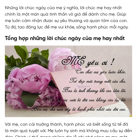
Những lời chúc ngày của mẹ ý nghĩa, lời chúc mẹ hay nhất
chính là một món quà tinh thần vô giá để dành cho mẹ. Giúp
mẹ luôn cảm nhận được sự yêu thương và quan tâm của con.
Từ đó, tạo động lực để mẹ vui khỏe, sống hạnh phúc mỗi ngày.
Tổng hợp những lời chúc ngày của mẹ hay nhất
Với mẹ, con cái trưởng thành, hạnh phúc và biết sống tử tế đã
là món quà tuyệt vời. Mẹ luôn hy sinh mà không mưu cầu sự đền