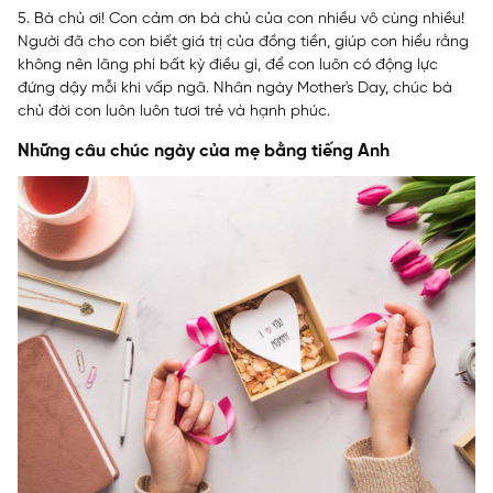
5. Bà chủ ơi! Con cảm ơn bà chủ của con nhiều vô cùng nhiều!
Người đã cho con biết giá trị của đồng tiền, giúp con hiểu rằng
không nên lãng phí bất kỳ điều gì, để con luôn có động lực
đứng dậy mỗi khi vấp ngã. Nhân ngày Mother's Day, chúc bà
chủ đời con luôn luôn tươi trẻ và hạnh phúc.
Những câu chúc ngày của mẹ bằng tiếng Anh