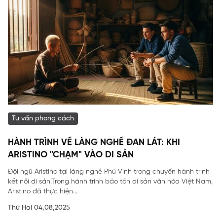
Tư vấn phong cách
HÀNH TRÌNH VỀ LÀNG NGHỀ ĐAN LÁT: KHI
ARISTINO "CHẠM" VÀO DI SẢN
Đội ngũ Aristino tại làng nghề Phú Vinh trong chuyến hành trình
kết nối di sản.Trong hành trình bảo tồn di sản văn hóa Việt Nam,
Aristino đã thực hiện...
Thứ Hai 04,08,2025