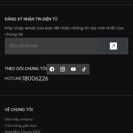
ĐĂNG KÝ NHẬN TIN ĐIỆN TỬ
Hãy nhập email của bạn để nhận những tin tức mới nhất của
chúng tôi
THEO DÕI CHÚNG TÔI
18006226
HOTLINE:
VỀ CHÚNG TÔI
Giới thiệu Aristino
Cửa hàng gần bạn
Ngôi Nhà Chung K&G