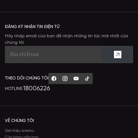
ĐĂNG KÝ NHẬN TIN ĐIỆN TỬ
Hãy nhập email của bạn để nhận những tin tức mới nhất của
chúng tôi
THEO DÕI CHÚNG TÔI
18006226
HOTLINE:
VỀ CHÚNG TÔI
Giới thiệu Aristino
Cửa hàng gần bạn