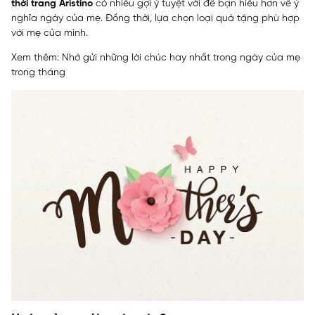
thời trang Aristino
có nhiều gợi ý tuyệt vời để bạn hiểu hơn về ý
nghĩa ngày của mẹ. Đồng thời, lựa chọn loại quà tặng phù hợp
với mẹ của mình.
Xem thêm:
Nhớ gửi những lời chúc hay nhất trong ngày của mẹ
trong tháng