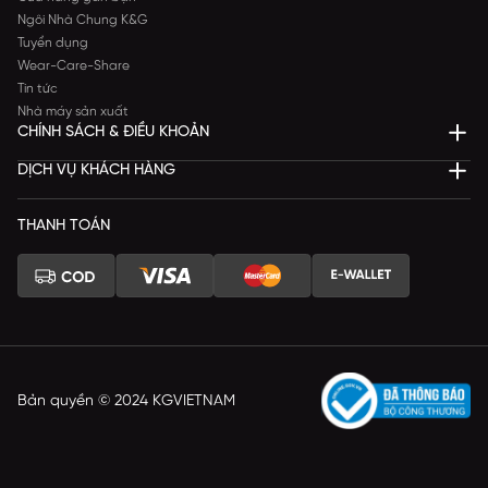
Ngôi Nhà Chung K&G
Tuyển dụng
Wear-Care-Share
Tin tức
Nhà máy sản xuất
CHÍNH SÁCH & ĐIỀU KHOẢN
DỊCH VỤ KHÁCH HÀNG
THANH TOÁN
Bản quyền © 2024 KGVIETNAM