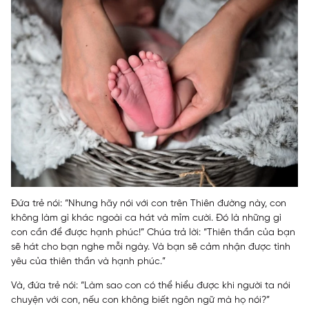
Đứa trẻ nói: “Nhưng hãy nói với con trên Thiên đường này, con
không làm gì khác ngoài ca hát và mỉm cười. Đó là những gì
con cần để được hạnh phúc!” Chúa trả lời: “Thiên thần của bạn
sẽ hát cho bạn nghe mỗi ngày. Và bạn sẽ cảm nhận được tình
yêu của thiên thần và hạnh phúc.”
Và, đứa trẻ nói: “Làm sao con có thể hiểu được khi người ta nói
chuyện với con, nếu con không biết ngôn ngữ mà họ nói?”