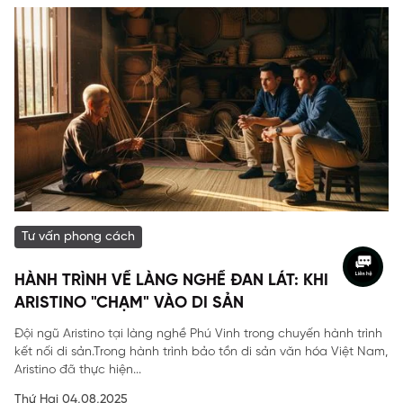
Tư vấn phong cách
HÀNH TRÌNH VỀ LÀNG NGHỀ ĐAN LÁT: KHI
ARISTINO "CHẠM" VÀO DI SẢN
Đội ngũ Aristino tại làng nghề Phú Vinh trong chuyến hành trình
kết nối di sản.Trong hành trình bảo tồn di sản văn hóa Việt Nam,
Aristino đã thực hiện...
Thứ Hai 04,08,2025