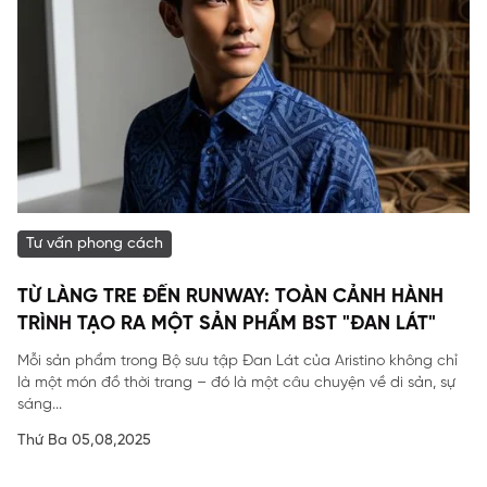
Tư vấn phong cách
TỪ LÀNG TRE ĐẾN RUNWAY: TOÀN CẢNH HÀNH
TRÌNH TẠO RA MỘT SẢN PHẨM BST "ĐAN LÁT"
Mỗi sản phẩm trong Bộ sưu tập Đan Lát của Aristino không chỉ
là một món đồ thời trang – đó là một câu chuyện về di sản, sự
sáng...
Thứ Ba 05,08,2025