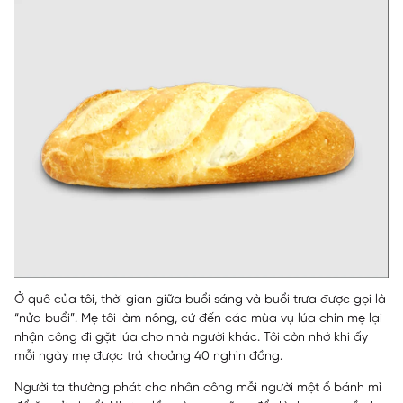
Ở quê của tôi, thời gian giữa buổi sáng và buổi trưa được gọi là
“nửa buổi”. Mẹ tôi làm nông, cứ đến các mùa vụ lúa chín mẹ lại
nhận công đi gặt lúa cho nhà người khác. Tôi còn nhớ khi ấy
mỗi ngày mẹ được trả khoảng 40 nghìn đồng.
Người ta thường phát cho nhân công mỗi người một ổ bánh mì