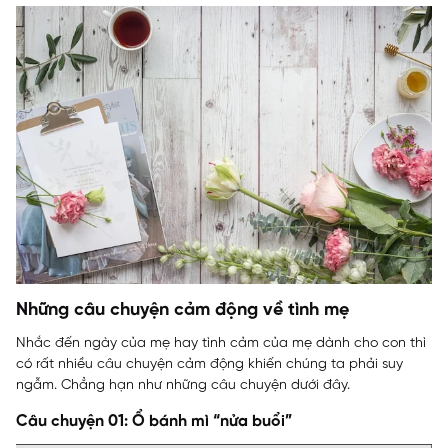
Những câu chuyện cảm động về tình mẹ
Nhắc đến ngày của mẹ hay tình cảm của mẹ dành cho con thì
có rất nhiều câu chuyện cảm động khiến chúng ta phải suy
ngẫm. Chẳng hạn như những câu chuyện dưới đây.
Câu chuyện 01: Ổ bánh mì “nửa buổi”