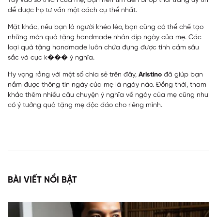
Tùy vào sở thích của mẹ, bạn nên tìm đến Shop thời trang uy tín
để được họ tư vấn một cách cụ thể nhất.
Mặt khác, nếu bạn là người khéo léo, bạn cũng có thể chế tạo
những món quà tặng handmade nhân dịp ngày của mẹ. Các
loại quà tặng handmade luôn chứa đựng được tình cảm sâu
sắc và cực k��� ý nghĩa.
Hy vọng rằng với một số chia sẻ trên đây,
Aristino
đã giúp bạn
nắm được thông tin ngày của mẹ là ngày nào. Đồng thời, tham
khảo thêm nhiều câu chuyện ý nghĩa về ngày của mẹ cũng như
có ý tưởng quà tặng mẹ độc đáo cho riêng mình.
BÀI VIẾT NỔI BẬT